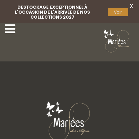
X
DESTOCKAGE EXCEPTIONNEL À
L'OCCASION DE L'ARRIVÉE DE NOS
Voir
COLLECTIONS 2027
10-Miss Marieés
12-Miss Marieés