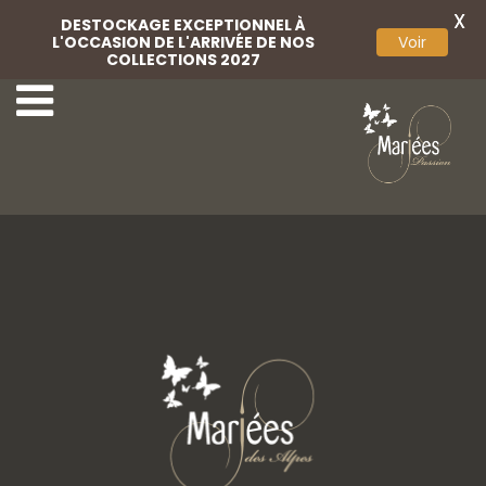
X
DESTOCKAGE EXCEPTIONNEL À
L'OCCASION DE L'ARRIVÉE DE NOS
Voir
COLLECTIONS 2027
9 Jesus Peiro
11 Jesus Peiro