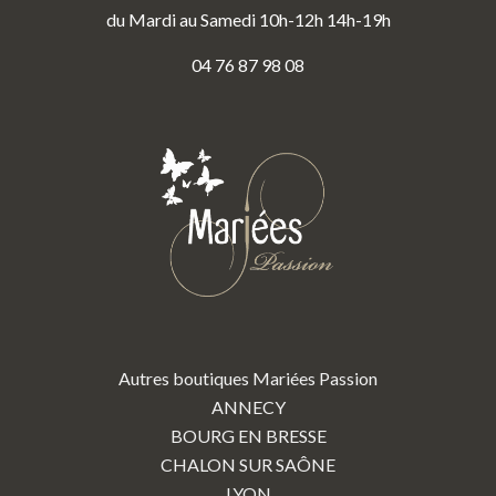
du Mardi au Samedi 10h-12h 14h-19h
04 76 87 98 08
Autres boutiques Mariées Passion
ANNECY
BOURG EN BRESSE
CHALON SUR SAÔNE
LYON